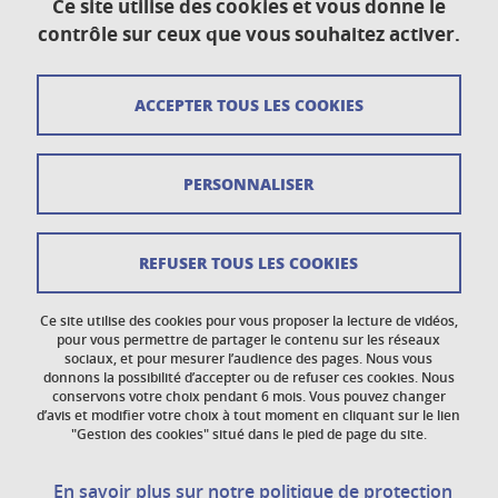
Ce site utilise des cookies et vous donne le
Plan du site
contrôle sur ceux que vous souhaitez activer.
Crédits
ACCEPTER TOUS LES COOKIES
Mentions légales
Données personnelles
PERSONNALISER
Gestion des cookies
Newsletter
REFUSER TOUS LES COOKIES
Accessibilité : non conforme
Ce site utilise des cookies pour vous proposer la lecture de vidéos,
Politique des cookies
pour vous permettre de partager le contenu sur les réseaux
sociaux, et pour mesurer l’audience des pages. Nous vous
donnons la possibilité d’accepter ou de refuser ces cookies. Nous
Réclamations
conservons votre choix pendant 6 mois. Vous pouvez changer
d’avis et modifier votre choix à tout moment en cliquant sur le lien
"Gestion des cookies" situé dans le pied de page du site.
En savoir plus sur notre politique de protection