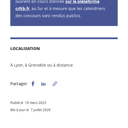
ouvrent en cours d'année
sur la plateforme
crfcb.fr
, au fur et à mesure que les calendriers
des concours sont rendus publics.
LOCALISATION
À Lyon, à Grenoble ou à distance.
Partager sur Facebook
Partager sur LinkedIn
Partager
Publié le 19 mars 2025
Mis à jour le 7 juillet 2026