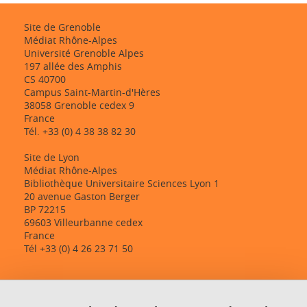
Site de Grenoble
Médiat Rhône-Alpes
Université Grenoble Alpes
197 allée des Amphis
CS 40700
Campus Saint-Martin-d'Hères
38058 Grenoble cedex 9
France
Tél. +33 (0) 4 38 38 82 30
Site de Lyon
Médiat Rhône-Alpes
Bibliothèque Universitaire Sciences Lyon 1
20 avenue Gaston Berger
BP 72215
69603 Villeurbanne cedex
France
Tél +33 (0) 4 26 23 71 50
Contact