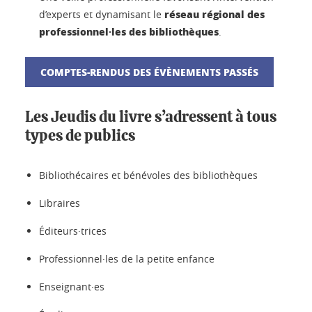
réseau régional des
d’experts et dynamisant le
professionnel·les des bibliothèques
.
COMPTES-RENDUS DES ÉVÈNEMENTS PASSÉS
Les Jeudis du livre s’adressent à tous
types de publics
Bibliothécaires et bénévoles des bibliothèques
Libraires
Éditeurs·trices
Professionnel·les de la petite enfance
Enseignant·es