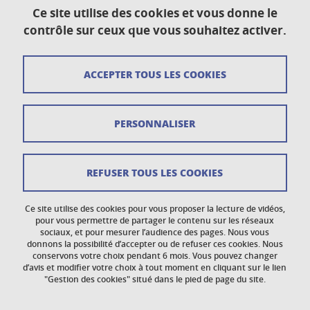
Ce site utilise des cookies et vous donne le
Plan du site
contrôle sur ceux que vous souhaitez activer.
Crédits
ACCEPTER TOUS LES COOKIES
Mentions légales
Données personnelles
PERSONNALISER
Gestion des cookies
Newsletter
REFUSER TOUS LES COOKIES
Accessibilité : non conforme
Ce site utilise des cookies pour vous proposer la lecture de vidéos,
Politique des cookies
pour vous permettre de partager le contenu sur les réseaux
sociaux, et pour mesurer l’audience des pages. Nous vous
donnons la possibilité d’accepter ou de refuser ces cookies. Nous
Réclamations
conservons votre choix pendant 6 mois. Vous pouvez changer
d’avis et modifier votre choix à tout moment en cliquant sur le lien
"Gestion des cookies" situé dans le pied de page du site.