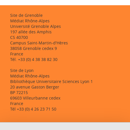
Site de Grenoble
Médiat Rhône-Alpes
Université Grenoble Alpes
197 allée des Amphis
CS 40700
Campus Saint-Martin-d'Hères
38058 Grenoble cedex 9
France
Tél. +33 (0) 4 38 38 82 30
Site de Lyon
Médiat Rhône-Alpes
Bibliothèque Universitaire Sciences Lyon 1
20 avenue Gaston Berger
BP 72215
69603 Villeurbanne cedex
France
Tél +33 (0) 4 26 23 71 50
Contact