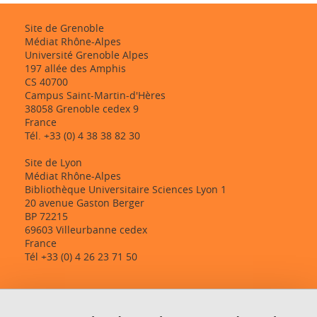
Site de Grenoble
Médiat Rhône-Alpes
Université Grenoble Alpes
197 allée des Amphis
CS 40700
Campus Saint-Martin-d'Hères
38058 Grenoble cedex 9
France
Tél. +33 (0) 4 38 38 82 30
Site de Lyon
Médiat Rhône-Alpes
Bibliothèque Universitaire Sciences Lyon 1
20 avenue Gaston Berger
BP 72215
69603 Villeurbanne cedex
France
Tél +33 (0) 4 26 23 71 50
Contact