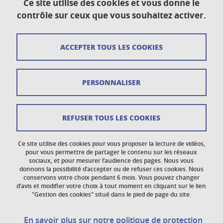
Ce site utilise des cookies et vous donne le
Plan du site
contrôle sur ceux que vous souhaitez activer.
Crédits
ACCEPTER TOUS LES COOKIES
Mentions légales
Données personnelles
PERSONNALISER
Gestion des cookies
Newsletter
REFUSER TOUS LES COOKIES
Accessibilité : non conforme
Ce site utilise des cookies pour vous proposer la lecture de vidéos,
Politique des cookies
pour vous permettre de partager le contenu sur les réseaux
sociaux, et pour mesurer l’audience des pages. Nous vous
donnons la possibilité d’accepter ou de refuser ces cookies. Nous
Réclamations
conservons votre choix pendant 6 mois. Vous pouvez changer
d’avis et modifier votre choix à tout moment en cliquant sur le lien
"Gestion des cookies" situé dans le pied de page du site.
En savoir plus sur notre politique de protection