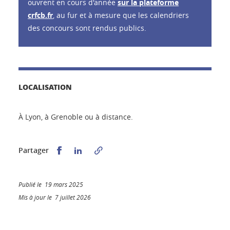
ouvrent en cours d'année
sur la plateforme
crfcb.fr
, au fur et à mesure que les calendriers
des concours sont rendus publics.
LOCALISATION
À Lyon, à Grenoble ou à distance.
Partager sur Facebook
Partager sur LinkedIn
Partager
Publié le 19 mars 2025
Mis à jour le 7 juillet 2026