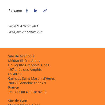
Partager sur Facebook
Partager sur LinkedIn
Partager
Publié le 4 février 2021
Mis à jour le 1 octobre 2021
Site de Grenoble
Médiat Rhône-Alpes
Université Grenoble Alpes
197 allée des Amphis
CS 40700
Campus Saint-Martin-d'Hères
38058 Grenoble cedex 9
France
Tél. +33 (0) 4 38 38 82 30
Site de Lyon