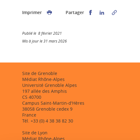
Partager sur Faceb
Partager sur L
Imprimer
Partager
Publié le 8 février 2021
Mis à jour le 31 mars 2026
Site de Grenoble
Médiat Rhône-Alpes
Université Grenoble Alpes
197 allée des Amphis
CS 40700
Campus Saint-Martin-d'Hères
38058 Grenoble cedex 9
France
Tél. +33 (0) 4 38 38 82 30
Site de Lyon
Médiat Rhône-Alpes