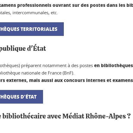
xamens professionnels ouvrant sur des postes dans les bib
ales, intercommunales, etc.
THÈQUES TERRITORIALES
publique d'État
en bibliothèques
ibliothèques) préparent notamment à des postes
iothèque nationale de France (BnF).
rs externes, mais aussi aux concours internes et examens
HÈQUES D'ÉTAT
 bibliothécaire avec Médiat Rhône-Alpes ?