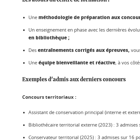
méthodologie de préparation aux concou
Une
Un enseignement en phase avec les dernières évoluti
en bibliothèque ;
entraînements corrigés aux épreuves,
Des
vous
équipe bienveillante et réactive
Une
, à vos côt
Exemples d'admis aux derniers concours
Concours territoriaux :
Assistant de conservation principal (interne et exte
Bibliothécaire territorial externe (2023) : 3 admises
Conservateur territorial (2025) : 3 admises sur 16 p