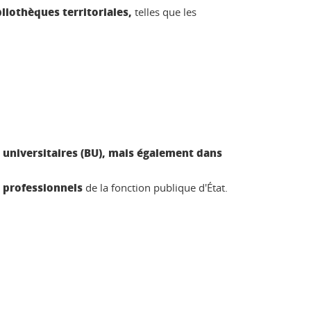
liothèques territoriales,
telles que les
 universitaires (BU), mais également dans
 professionnels
de la fonction publique d'État.