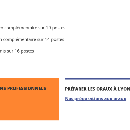
e en complémentaire sur 19 postes
e en complémentaire sur 14 postes
mis sur 16 postes
NS PROFESSIONNELS
PRÉPARER LES ORAUX À LYON
Nos préparations aux oraux