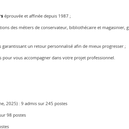
rs
éprouvée et affinée depuis 1987 ;
ons des métiers de conservateur, bibliothécaire et magasinier, g
 garantissant un retour personnalisé afin de mieux progresser ;
és pour vous accompagner dans votre projet professionnel.
rne, 2025) : 9 admis sur 245 postes
 sur 98 postes
ostes