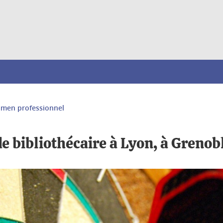
amen professionnel
e bibliothécaire à Lyon, à Grenobl