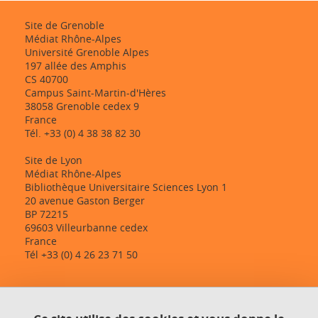
Site de Grenoble
Médiat Rhône-Alpes
Université Grenoble Alpes
197 allée des Amphis
CS 40700
Campus Saint-Martin-d'Hères
38058 Grenoble cedex 9
France
Tél. +33 (0) 4 38 38 82 30
Site de Lyon
Médiat Rhône-Alpes
Bibliothèque Universitaire Sciences Lyon 1
20 avenue Gaston Berger
BP 72215
69603 Villeurbanne cedex
France
Tél +33 (0) 4 26 23 71 50
Contact