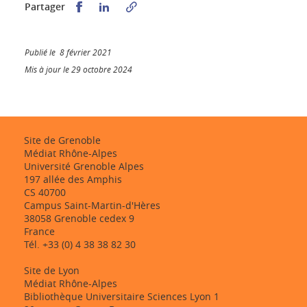
Partager sur Facebook
Partager sur LinkedIn
Partager
Publié le 8 février 2021
Mis à jour le 29 octobre 2024
Site de Grenoble
Médiat Rhône-Alpes
Université Grenoble Alpes
197 allée des Amphis
CS 40700
Campus Saint-Martin-d'Hères
38058 Grenoble cedex 9
France
Tél. +33 (0) 4 38 38 82 30
Site de Lyon
Médiat Rhône-Alpes
Bibliothèque Universitaire Sciences Lyon 1