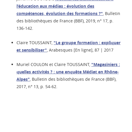
l’éducation aux médias : évolution des
compétences, évolution des formations ?"
, Bulletin
des bibliothèques de France (BBF), 2019, n° 17, p.
136-142.
Claire TOUSSAINT,
"Le groupe formation : expliquer
et sensibiliser"
, Arabesques [En ligne], 87 | 2017
Muriel COULON et Claire TOUSSAINT,
"Magasiniers :
quelles activités ? : une enquête Médiat en Rhône-
Alpes"
, Bulletin des bibliothèques de France (BBF),
2017, n° 13, p. 54-62.