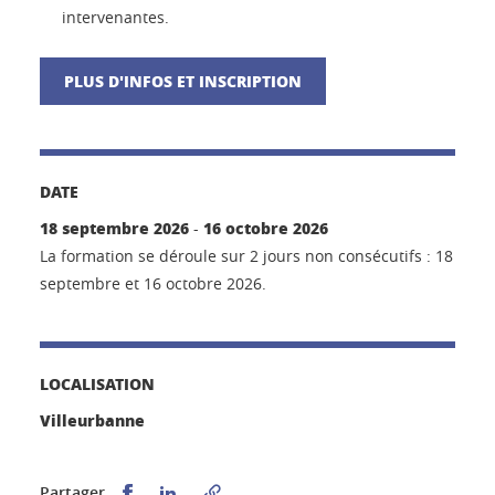
intervenantes.
PLUS D'INFOS ET INSCRIPTION
DATE
18 septembre 2026
16 octobre 2026
-
La formation se déroule sur 2 jours non consécutifs : 18
septembre et 16 octobre 2026.
LOCALISATION
Villeurbanne
Partager sur Facebook
Partager sur LinkedIn
Partager