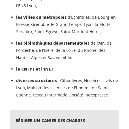
l'ENS Lyon,
les villes ou métropoles
d'Echirolles, de Bourg-en-
Bresse, Grenoble, le Grand-Lemps, Lyon, la Motte-
Servolex, Saint-Égrève, Saint-Martin d'Hères,
les bibliothèques départementale
s de l'Ain, de
l'Ardèche, de l'Isère, de la Loire, du Rhône, des
Hautes-Alpes et Savoie biblio
le CNFPT et l'INET
diverses structures
: Giboulivres, Hospices civils de
Lyon, Maison des sciences de l'homme de Saint-
Étienne, réseau Intermède, Société Indexpresse
RÉDIGER UN CAHIER DES CHARGES