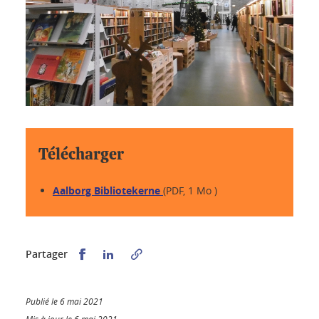
Télécharger
Aalborg Bibliotekerne
(PDF, 1 Mo )
Partager sur Facebook
Partager sur LinkedIn
Partager
Publié le 6 mai 2021
Mis à jour le 6 mai 2021