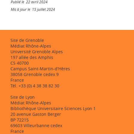
Publié le 22 avril 2024
Mis à jour le 15 juillet 2024
Site de Grenoble
Médiat Rhône-Alpes
Université Grenoble Alpes
197 allée des Amphis
CS 40700
Campus Saint-Martin-d'Hères
38058 Grenoble cedex 9
France
Tél. +33 (0) 4 38 38 82 30
Site de Lyon
Médiat Rhône-Alpes
Bibliothèque Universitaire Sciences Lyon 1
20 avenue Gaston Berger
BP 72215
69603 Villeurbanne cedex
France