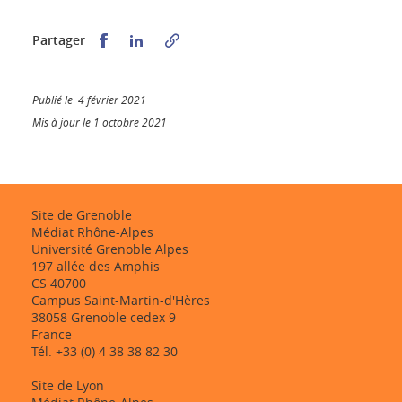
Partager sur Facebook
Partager sur LinkedIn
Partager
Publié le 4 février 2021
Mis à jour le 1 octobre 2021
Site de Grenoble
Médiat Rhône-Alpes
Université Grenoble Alpes
197 allée des Amphis
CS 40700
Campus Saint-Martin-d'Hères
38058 Grenoble cedex 9
France
Tél. +33 (0) 4 38 38 82 30
Site de Lyon