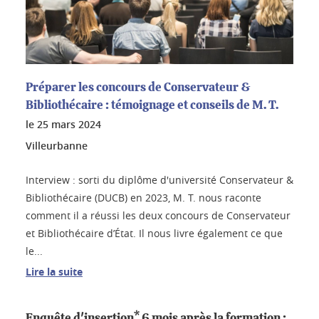
Préparer les concours de Conservateur &
Bibliothécaire : témoignage et conseils de M. T.
le
25 mars 2024
Villeurbanne
Interview : sorti du diplôme d'université Conservateur &
Bibliothécaire (DUCB) en 2023, M. T. nous raconte
comment il a réussi les deux concours de Conservateur
et Bibliothécaire d’État. Il nous livre également ce que
le...
Lire la suite
Enquête d'insertion* 6 mois après la formation
: