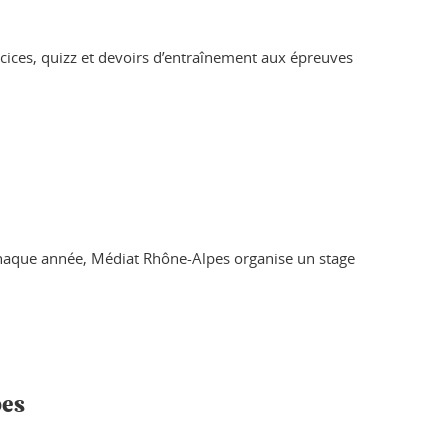
ercices, quizz et devoirs d’entraînement aux épreuves
haque année, Médiat Rhône-Alpes organise un stage
pes