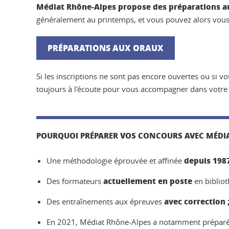
Médiat Rhône-Alpes propose des préparations au
généralement au printemps, et vous pouvez alors vous 
PRÉPARATIONS AUX ORAUX
Si les inscriptions ne sont pas encore ouvertes ou si v
toujours à l'écoute pour vous accompagner dans votre é
POURQUOI PRÉPARER VOS CONCOURS AVEC MÉDIA
depuis 198
Une méthodologie éprouvée et affinée
actuellement en poste
Des formateurs
en bibliot
avec correction
Des entraînements aux épreuves
En 2021, Médiat Rhône-Alpes a notamment préparé