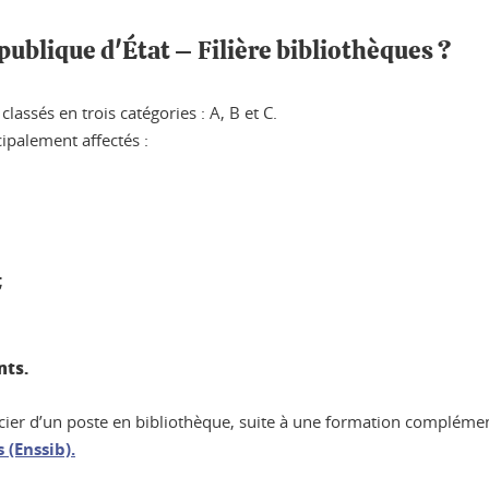
publique d'État – Filière bibliothèques ?
lassés en trois catégories : A, B et C.
ipalement affectés :
;
nts.
icier d’un poste en bibliothèque, suite à une formation complémen
 (Enssib).