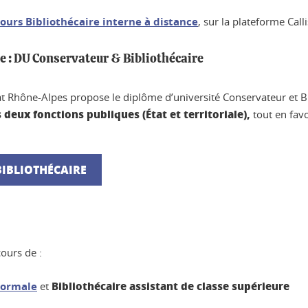
ours Bibliothécaire interne à distance
, sur la plateforme Calli
ue : DU Conservateur & Bibliothécaire
at Rhône-Alpes propose le diplôme d’université Conservateur et B
deux fonctions publiques (État et territoriale),
tout en fav
BIBLIOTHÉCAIRE
ours de :
Bibliothécaire assistant de classe supérieure
 normale
et