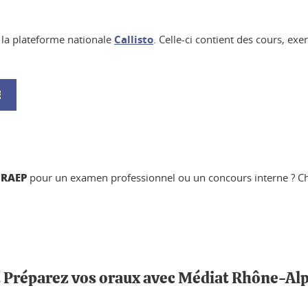
 la plateforme nationale
Callisto
. Celle-ci contient des cours, ex
E
 RAEP
pour un examen professionnel ou un concours interne ? C
s ! Préparez vos oraux avec Médiat Rhône-Al