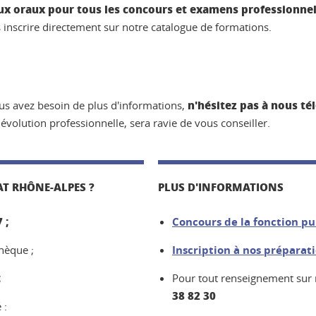
x oraux pour tous les concours et examens professionnel
inscrire directement sur notre catalogue de formations.
n'hésitez pas à nous tél
ous avez besoin de plus d'informations,
volution professionnelle, sera ravie de vous conseiller.
T RHÔNE-ALPES ?
PLUS D'INFORMATIONS
7
;
Concours de la fonction pu
hèque ;
Inscription à nos prépara
;
Pour tout renseignement sur 
38 82 30
 :