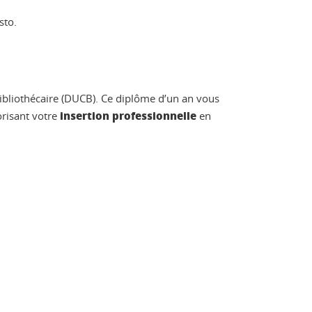
sto.
ibliothécaire (DUCB). Ce diplôme d’un an vous
insertion professionnelle
orisant votre
en